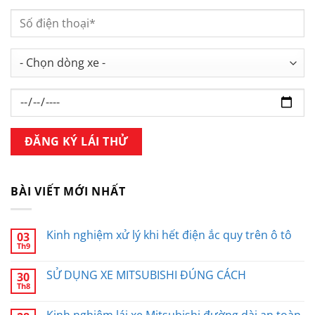
BÀI VIẾT MỚI NHẤT
Kinh nghiệm xử lý khi hết điện ắc quy trên ô tô
03
Th9
SỬ DỤNG XE MITSUBISHI ĐÚNG CÁCH
30
Th8
Kinh nghiệm lái xe Mitsubishi đường dài an toàn