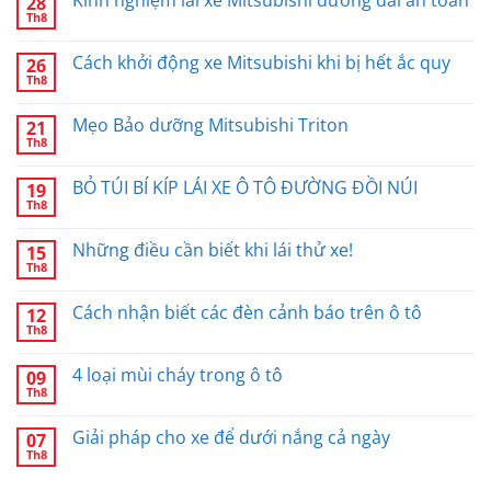
28
Th8
Cách khởi động xe Mitsubishi khi bị hết ắc quy
26
Th8
Mẹo Bảo dưỡng Mitsubishi Triton
21
Th8
BỎ TÚI BÍ KÍP LÁI XE Ô TÔ ĐƯỜNG ĐỒI NÚI
19
Th8
Những điều cần biết khi lái thử xe!
15
Th8
Cách nhận biết các đèn cảnh báo trên ô tô
12
Th8
4 loại mùi cháy trong ô tô
09
Th8
Giải pháp cho xe để dưới nắng cả ngày
07
Th8