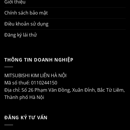
Giới thiệu
Chính sách bảo mật
Điều khoản sử dụng
Đăng ký lái thử
THÔNG TIN DOANH NGHIỆP
MITSUBISHI KIM LIÊN HÀ NỘI
Mã số thuế: 0110244150
Địa chỉ: Số 26 Phạm Văn Đồng, Xuân Đỉnh, Bắc Từ Liêm,
Thành phố Hà Nội
ĐĂNG KÝ TƯ VẤN