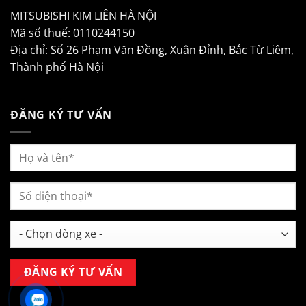
MITSUBISHI KIM LIÊN HÀ NỘI
Mã số thuế: 0110244150
Địa chỉ: Số 26 Phạm Văn Đồng, Xuân Đỉnh, Bắc Từ Liêm,
Thành phố Hà Nội
ĐĂNG KÝ TƯ VẤN