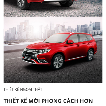
THIẾT KẾ NGOẠI THẤT
THIẾT KẾ MỚI PHONG CÁCH HƠN