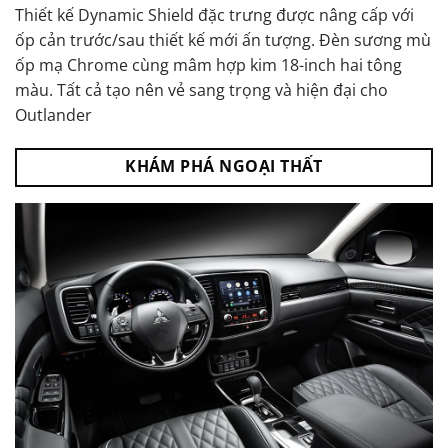
Thiết kế Dynamic Shield đặc trưng được nâng cấp với
ốp cản trước/sau thiết kế mới ấn tượng. Đèn sương mù
ốp mạ Chrome cùng mâm hợp kim 18-inch hai tông
màu. Tất cả tạo nên vẻ sang trọng và hiện đại cho
Outlander
KHÁM PHÁ NGOẠI THẤT