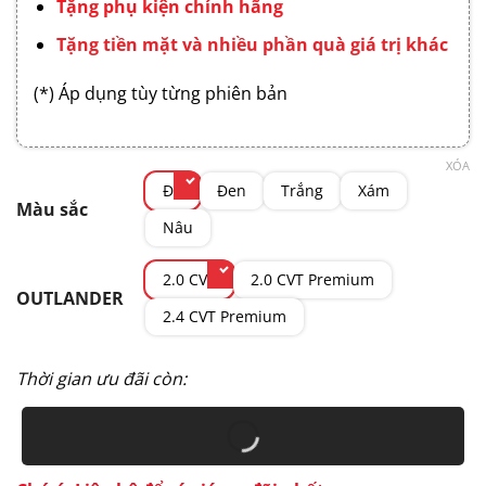
Tặng phụ kiện chính hãng
Tặng tiền mặt và nhiều phần quà giá trị khác
(*) Áp dụng tùy từng phiên bản
XÓA
Đỏ
Đen
Trắng
Xám
Màu sắc
Nâu
2.0 CVT
2.0 CVT Premium
OUTLANDER
2.4 CVT Premium
Thời gian ưu đãi còn: