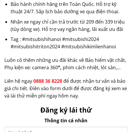
Bảo hành chính hãng trên Toàn Quốc. Hỗ trợ kỹ
thuật 24/7. Sắp lịch bảo dưỡng xe qua điện thoại.
Nhận xe ngay chỉ cần trả trước từ 209 đến 339 triệu
(tùy dòng xe). Hỗ trợ vay ngân hàng, lãi xuất ưu đãi
Tag : #mitsubishihanoi #mitsubishi2024
#mitsubishitriton2024 #mitsubishikimlienhanoi
Luôn có thêm những ưu đãi khác về Bảo hiểm vật chất,
Phụ kiện xe: camera 360
°,
phim cách nhiệt, lót sàn,…
Liên hệ ngay
0888 36 8228
để được nhận tư vấn và báo
giá chi tiết. Điền vào form dưới để được đăng ký xem xe
và lái thử miễn phí ngay hôm nay.
Đăng ký lái thử
Thông tin cá nhân