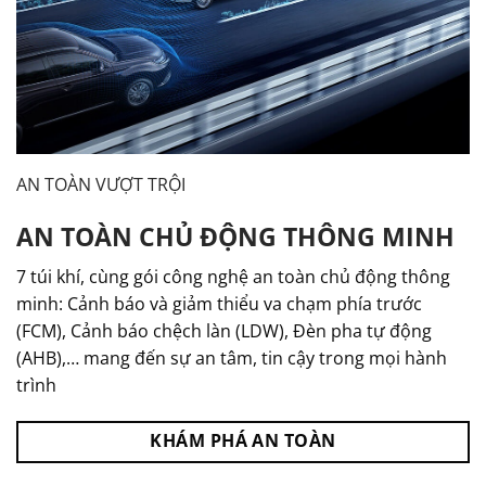
AN TOÀN VƯỢT TRỘI
AN TOÀN CHỦ ĐỘNG THÔNG MINH
7 túi khí, cùng gói công nghệ an toàn chủ động thông
minh: Cảnh báo và giảm thiểu va chạm phía trước
(FCM), Cảnh báo chệch làn (LDW), Đèn pha tự động
(AHB),… mang đến sự an tâm, tin cậy trong mọi hành
trình
KHÁM PHÁ AN TOÀN