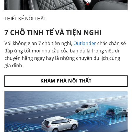
THIẾT KẾ NỘI THẤT
7 CHỖ TINH TẾ VÀ TIỆN NGHI
Với không gian 7 chỗ tiện nghi,
Outlander
chắc chắn sẽ
đáp ứng tốt mọi nhu cầu của bạn dù là trong việc di
chuyển hằng ngày hay là những chuyến du lịch cùng
gia đình
KHÁM PHÁ NỘI THẤT