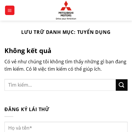
Chuyển
đến
nội
dung
LƯU TRỮ DANH MỤC:
TUYỂN DỤNG
Không kết quả
Có vẻ như chúng tôi không tìm thấy những gì bạn đang
tìm kiếm. Có lẽ việc tìm kiếm có thể giúp ích.
ĐĂNG KÝ LÁI THỬ