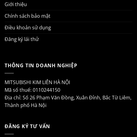
Giới thiệu
Chính sách bảo mật
Điều khoản sử dụng
Đăng ký lái thử
THÔNG TIN DOANH NGHIỆP
MITSUBISHI KIM LIÊN HÀ NỘI
Mã số thuế: 0110244150
Địa chỉ: Số 26 Phạm Văn Đồng, Xuân Đỉnh, Bắc Từ Liêm,
Thành phố Hà Nội
ĐĂNG KÝ TƯ VẤN