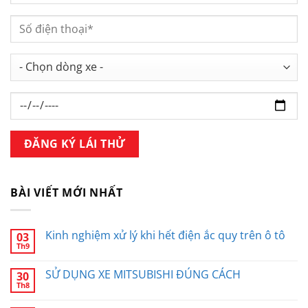
BÀI VIẾT MỚI NHẤT
Kinh nghiệm xử lý khi hết điện ắc quy trên ô tô
03
Th9
SỬ DỤNG XE MITSUBISHI ĐÚNG CÁCH
30
Th8