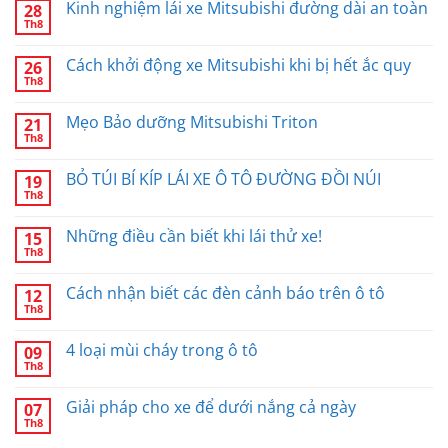
Kinh nghiệm lái xe Mitsubishi đường dài an toàn
28
Th8
Cách khởi động xe Mitsubishi khi bị hết ắc quy
26
Th8
Mẹo Bảo dưỡng Mitsubishi Triton
21
Th8
BỎ TÚI BÍ KÍP LÁI XE Ô TÔ ĐƯỜNG ĐỒI NÚI
19
Th8
Những điều cần biết khi lái thử xe!
15
Th8
Cách nhận biết các đèn cảnh báo trên ô tô
12
Th8
4 loại mùi cháy trong ô tô
09
Th8
Giải pháp cho xe để dưới nắng cả ngày
07
Th8