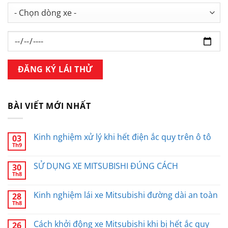
BÀI VIẾT MỚI NHẤT
Kinh nghiệm xử lý khi hết điện ắc quy trên ô tô
03
Th9
SỬ DỤNG XE MITSUBISHI ĐÚNG CÁCH
30
Th8
Kinh nghiệm lái xe Mitsubishi đường dài an toàn
28
Th8
Cách khởi động xe Mitsubishi khi bị hết ắc quy
26