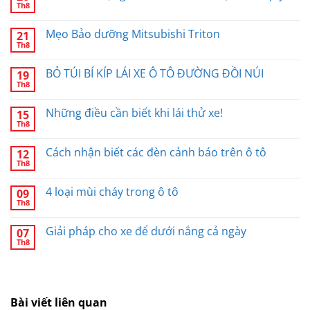
Th8
Mẹo Bảo dưỡng Mitsubishi Triton
21
Th8
BỎ TÚI BÍ KÍP LÁI XE Ô TÔ ĐƯỜNG ĐỒI NÚI
19
Th8
Những điều cần biết khi lái thử xe!
15
Th8
Cách nhận biết các đèn cảnh báo trên ô tô
12
Th8
4 loại mùi cháy trong ô tô
09
Th8
Giải pháp cho xe để dưới nắng cả ngày
07
Th8
Bài viết liên quan