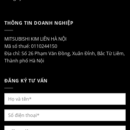
THÔNG TIN DOANH NGHIỆP
MITSUBISHI KIM LIÊN HÀ NỘI
Mã số thuế: 0110244150
Địa chỉ: Số 26 Phạm Văn Đồng, Xuân Đỉnh, Bắc Từ Liêm,
Thành phố Hà Nội
ĐĂNG KÝ TƯ VẤN