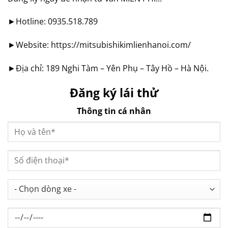
►Hotline: 0935.518.789
►Website: https://mitsubishikimlienhanoi.com/
►Địa chỉ: 189 Nghi Tàm – Yên Phụ – Tây Hồ – Hà Nội.
Đăng ký lái thử
Thông tin cá nhân