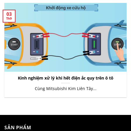
03
Th9
Kinh nghiệm xử lý khi hết điện ắc quy trên ô tô
Cùng Mitsubishi Kim Liên Tây...
SẢN PHẨM