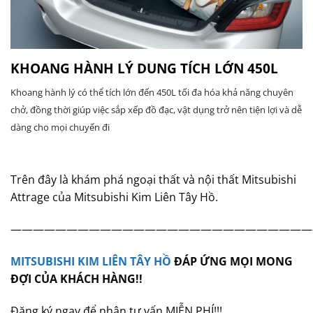
KHOANG HÀNH LÝ DUNG TÍCH LỚN 450L
Khoang hành lý có thể tích lớn đến 450L tối đa hóa khả năng chuyên
chở, đồng thời giúp việc sắp xếp đồ đạc, vật dụng trở nên tiện lợi và dễ
dàng cho mọi chuyến đi
Trên đây là khám phá ngoại thất và nội thất Mitsubishi
Attrage của Mitsubishi Kim Liên Tây Hồ.
———————————————————————————
MITSUBISHI KIM LIÊN TÂY HỒ
ĐÁP ỨNG MỌI MONG
ĐỢI CỦA KHÁCH HÀNG!!
Đăng ký ngay để nhận tư vấn MIỄN PHÍ!!!