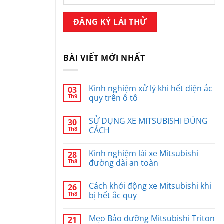
BÀI VIẾT MỚI NHẤT
Kinh nghiệm xử lý khi hết điện ắc
03
Th9
quy trên ô tô
SỬ DỤNG XE MITSUBISHI ĐÚNG
30
Th8
CÁCH
Kinh nghiệm lái xe Mitsubishi
28
Th8
đường dài an toàn
Cách khởi động xe Mitsubishi khi
26
Th8
bị hết ắc quy
Mẹo Bảo dưỡng Mitsubishi Triton
21