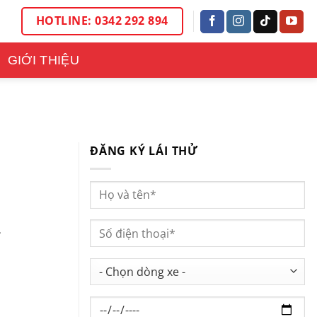
HOTLINE: 0342 292 894
GIỚI THIỆU
ĐĂNG KÝ LÁI THỬ
.