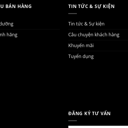
AU BÁN HÀNG
TIN TỨC & SỰ KIỆN
 dưỡng
Tin tức & Sự kiện
ính hãng
Câu chuyện khách hàng
Khuyến mãi
Tuyển dụng
ĐĂNG KÝ TƯ VẤN