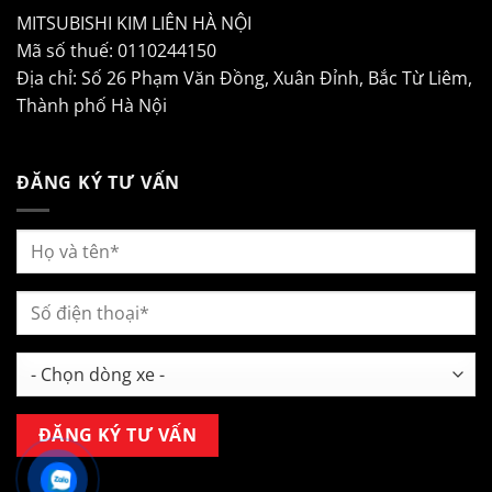
MITSUBISHI KIM LIÊN HÀ NỘI
Mã số thuế: 0110244150
Địa chỉ: Số 26 Phạm Văn Đồng, Xuân Đỉnh, Bắc Từ Liêm,
Thành phố Hà Nội
ĐĂNG KÝ TƯ VẤN