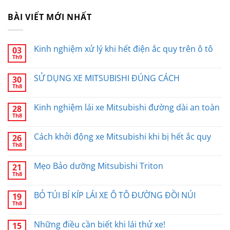
BÀI VIẾT MỚI NHẤT
Kinh nghiệm xử lý khi hết điện ắc quy trên ô tô
03
Th9
SỬ DỤNG XE MITSUBISHI ĐÚNG CÁCH
30
Th8
Kinh nghiệm lái xe Mitsubishi đường dài an toàn
28
Th8
Cách khởi động xe Mitsubishi khi bị hết ắc quy
26
Th8
Mẹo Bảo dưỡng Mitsubishi Triton
21
Th8
BỎ TÚI BÍ KÍP LÁI XE Ô TÔ ĐƯỜNG ĐỒI NÚI
19
Th8
Những điều cần biết khi lái thử xe!
15