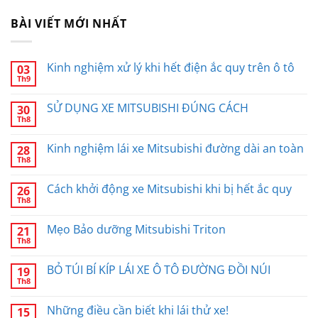
BÀI VIẾT MỚI NHẤT
Kinh nghiệm xử lý khi hết điện ắc quy trên ô tô
03
Th9
SỬ DỤNG XE MITSUBISHI ĐÚNG CÁCH
30
Th8
Kinh nghiệm lái xe Mitsubishi đường dài an toàn
28
Th8
Cách khởi động xe Mitsubishi khi bị hết ắc quy
26
Th8
Mẹo Bảo dưỡng Mitsubishi Triton
21
Th8
BỎ TÚI BÍ KÍP LÁI XE Ô TÔ ĐƯỜNG ĐỒI NÚI
19
Th8
Những điều cần biết khi lái thử xe!
15