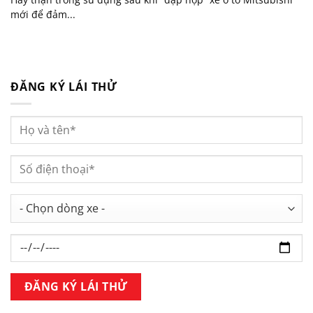
mới để đảm...
ĐĂNG KÝ LÁI THỬ