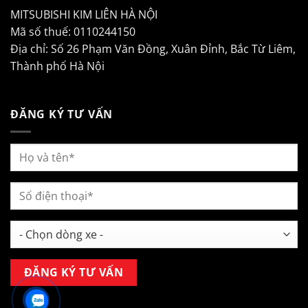
MITSUBISHI KIM LIÊN HÀ NỘI
Mã số thuế: 0110244150
Địa chỉ: Số 26 Phạm Văn Đồng, Xuân Đỉnh, Bắc Từ Liêm,
Thành phố Hà Nội
ĐĂNG KÝ TƯ VẤN