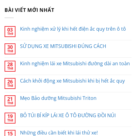
BÀI VIẾT MỚI NHẤT
Kinh nghiệm xử lý khi hết điện ắc quy trên ô tô
03
Th9
SỬ DỤNG XE MITSUBISHI ĐÚNG CÁCH
30
Th8
Kinh nghiệm lái xe Mitsubishi đường dài an toàn
28
Th8
Cách khởi động xe Mitsubishi khi bị hết ắc quy
26
Th8
Mẹo Bảo dưỡng Mitsubishi Triton
21
Th8
BỎ TÚI BÍ KÍP LÁI XE Ô TÔ ĐƯỜNG ĐỒI NÚI
19
Th8
Những điều cần biết khi lái thử xe!
15