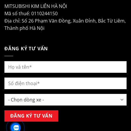
MITSUBISHI KIM LIÊN HÀ NỘI
Mã số thuế: 0110244150
Địa chỉ: Số 26 Phạm Văn Đồng, Xuân Đỉnh, Bắc Từ Liêm,
Thành phố Hà Nội
ĐĂNG KÝ TƯ VẤN