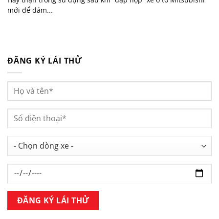
mới để đảm...
ĐĂNG KÝ LÁI THỬ