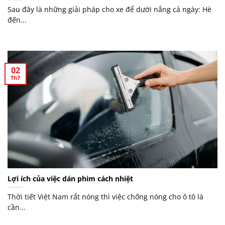
Sau đây là những giải pháp cho xe để dưới nắng cả ngày: Hè
đến...
02
Th7
Lợi ích của việc dán phim cách nhiệt
Thời tiết Việt Nam rất nóng thì việc chống nóng cho ô tô là
cần...