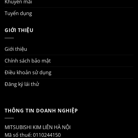
Khuyến mãi
Tuyển dụng
GIỚI THIỆU
Giới thiệu
Chính sách bảo mật
Điều khoản sử dụng
Đăng ký lái thử
THÔNG TIN DOANH NGHIỆP
MITSUBISHI KIM LIÊN HÀ NỘI
Mã số thuế: 0110244150