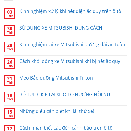
Kinh nghiệm xử lý khi hết điện ắc quy trên ô tô
03
Th9
SỬ DỤNG XE MITSUBISHI ĐÚNG CÁCH
30
Th8
Kinh nghiệm lái xe Mitsubishi đường dài an toàn
28
Th8
Cách khởi động xe Mitsubishi khi bị hết ắc quy
26
Th8
Mẹo Bảo dưỡng Mitsubishi Triton
21
Th8
BỎ TÚI BÍ KÍP LÁI XE Ô TÔ ĐƯỜNG ĐỒI NÚI
19
Th8
Những điều cần biết khi lái thử xe!
15
Th8
Cách nhận biết các đèn cảnh báo trên ô tô
12