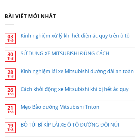
BÀI VIẾT MỚI NHẤT
Kinh nghiệm xử lý khi hết điện ắc quy trên ô tô
03
Th9
SỬ DỤNG XE MITSUBISHI ĐÚNG CÁCH
30
Th8
Kinh nghiệm lái xe Mitsubishi đường dài an toàn
28
Th8
Cách khởi động xe Mitsubishi khi bị hết ắc quy
26
Th8
Mẹo Bảo dưỡng Mitsubishi Triton
21
Th8
BỎ TÚI BÍ KÍP LÁI XE Ô TÔ ĐƯỜNG ĐỒI NÚI
19
Th8