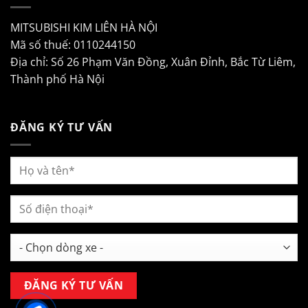
MITSUBISHI KIM LIÊN HÀ NỘI
Mã số thuế: 0110244150
Địa chỉ: Số 26 Phạm Văn Đồng, Xuân Đỉnh, Bắc Từ Liêm,
Thành phố Hà Nội
ĐĂNG KÝ TƯ VẤN