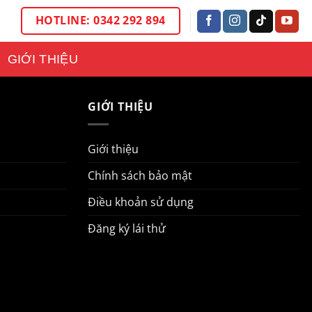
HOTLINE: 0342 292 894
GIỚI THIỆU
GIỚI THIỆU
Giới thiệu
Chính sách bảo mật
Điều khoản sử dụng
Đăng ký lái thử